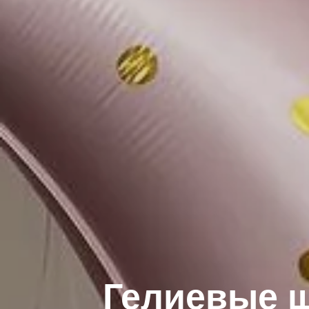
Гелиевые ш