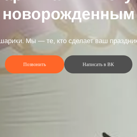
новорожденным
шарики. Мы — те, кто сделает ваш праздни
Позвонить
Написать в ВК