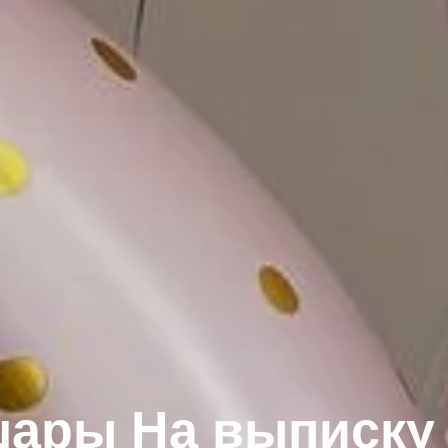
ары На выписку