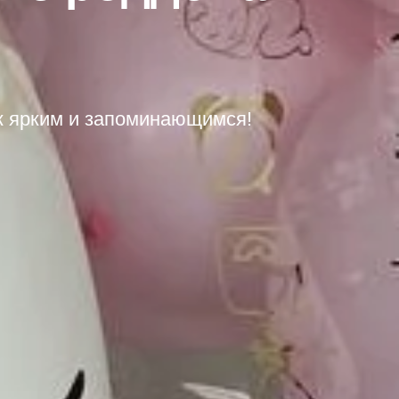
к ярким и запоминающимся!