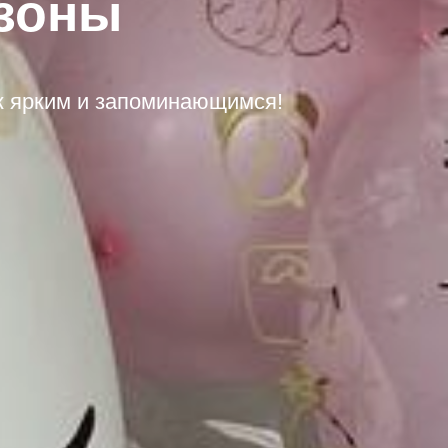
зоны
к ярким и запоминающимся!