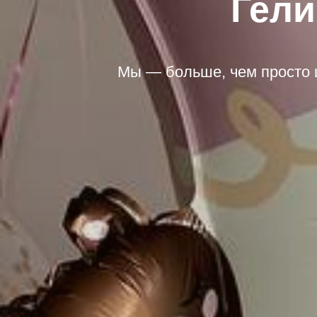
Гел
Мы — больше, чем просто 