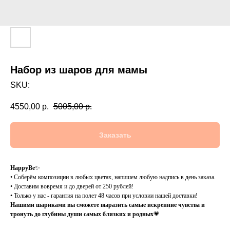
Набор из шаров для мамы
SKU:
4550,00
р.
5005,00
р.
Заказать
HappyBe
✨
• Соберём композиции в любых цветах, напишем любую надпись в день заказа.
• Доставим вовремя и до дверей от 250 рублей!
• Только у нас - гарантия на полет 48 часов при условии нашей доставки!
Нашими шариками вы сможете выразить самые искренние чувства и
тронуть до глубины души самых близких и родных
💗