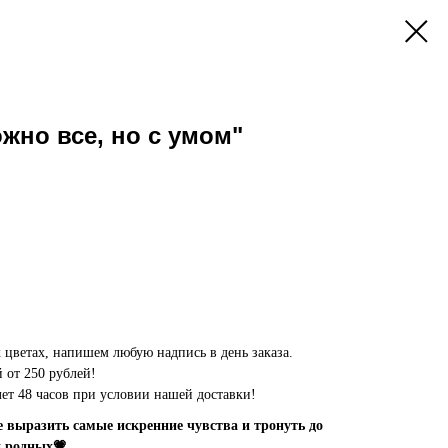
ожно все, но с умом"
цветах, напишем любую надпись в день заказа.
 от 250 рублей!
олет 48 часов при условии нашей доставки!
выразить самые искренние чувства и тронуть до
и родных💗