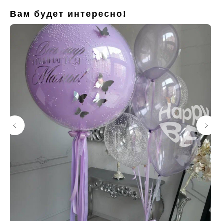
Вам будет интересно!