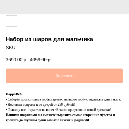
Набор из шаров для мальчика
SKU:
3690,00
р.
4059,00
р.
Заказать
HappyBe✨
• Соберём композиции в любых цветах, напишем любую надпись в день заказа.
• Доставим вовремя и до дверей от 250 рублей!
• Только у нас - гарантия на полет 48 часов при условии нашей доставки!
Нашими шариками вы сможете выразить самые искренние чувства и
тронуть до глубины души самых близких и родных
❤️