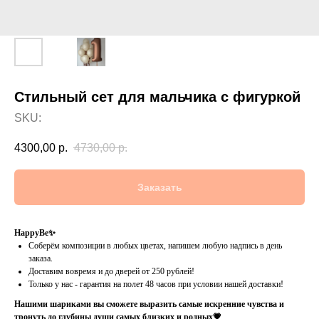
Стильный сет для мальчика с фигуркой
SKU:
4300,00
р.
4730,00
р.
Заказать
HappyBe✨
Соберём композиции в любых цветах, напишем любую надпись в день
заказа.
Доставим вовремя и до дверей от 250 рублей!
Только у нас - гарантия на полет 48 часов при условии нашей доставки!
Нашими шариками вы сможете выразить самые искренние чувства и
тронуть до глубины души самых близких и родных💗