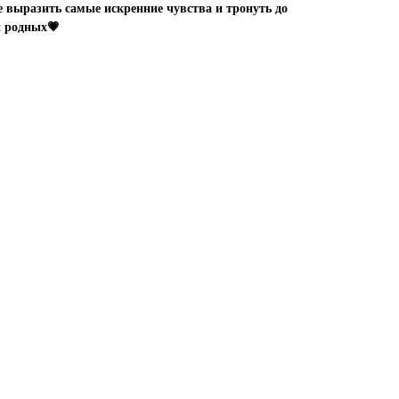
выразить самые искренние чувства и тронуть до
и родных💗