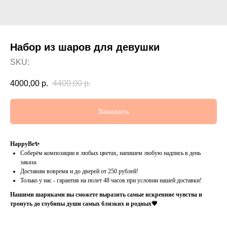
Набор из шаров для девушки
SKU:
4000,00
р.
4400,00
р.
Заказать
HappyBe✨
Соберём композиции в любых цветах, напишем любую надпись в день
заказа.
Доставим вовремя и до дверей от 250 рублей!
Только у нас - гарантия на полет 48 часов при условии нашей доставки!
Нашими шариками вы сможете выразить самые искренние чувства и
тронуть до глубины души самых близких и родных💗