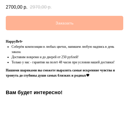
2700,00
р.
2970,00
р.
Заказать
HappyBe✨
Соберём композиции в любых цветах, напишем любую надпись в день
заказа.
Доставим вовремя и до дверей от 250 рублей!
Только у нас - гарантия на полет 48 часов при условии нашей доставки!
Нашими шариками вы сможете выразить самые искренние чувства и
тронуть до глубины души самых близких и родных💗
Вам будет интересно!