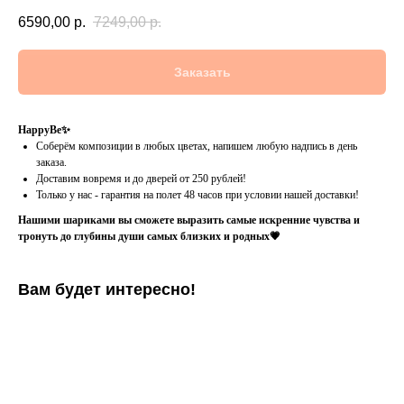
6590,00
р.
7249,00
р.
Заказать
HappyBe✨
Соберём композиции в любых цветах, напишем любую надпись в день
заказа.
Доставим вовремя и до дверей от 250 рублей!
Только у нас - гарантия на полет 48 часов при условии нашей доставки!
Нашими шариками вы сможете выразить самые искренние чувства и
тронуть до глубины души самых близких и родных💗
Вам будет интересно!