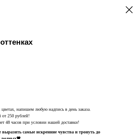
 оттенках
цветах, напишем любую надпись в день заказа.
 от 250 рублей!
олет 48 часов при условии нашей доставки!
выразить самые искренние чувства и тронуть до
и родных💗