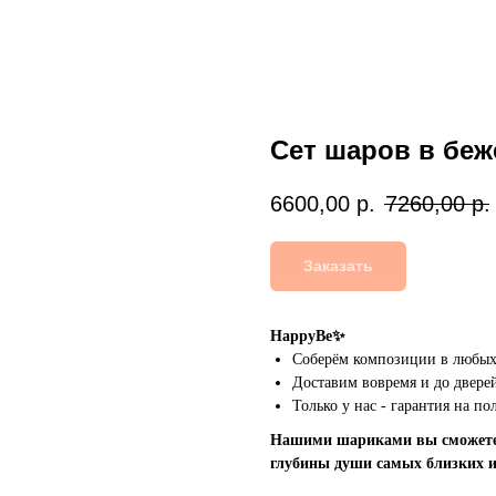
Сет шаров в беж
6600,00
р.
7260,00
р.
Заказать
HappyBe✨
Соберём композиции в любых 
Доставим вовремя и до дверей
Только у нас - гарантия на п
Нашими шариками вы сможете 
глубины души самых близких 