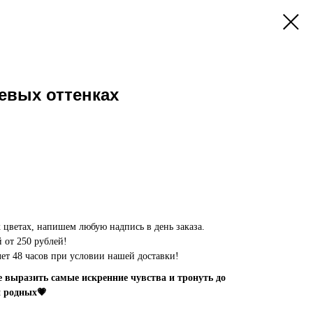
евых оттенках
цветах, напишем любую надпись в день заказа.
 от 250 рублей!
олет 48 часов при условии нашей доставки!
выразить самые искренние чувства и тронуть до
и родных💗