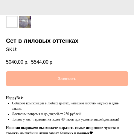
Сет в лиловых оттенках
SKU:
5040,00
р.
5544,00
р.
Заказать
HappyBe✨
Соберём композиции в любых цветах, напишем любую надпись в день
заказа.
Доставим вовремя и до дверей от 250 рублей!
Только у нас - гарантия на полет 48 часов при условии нашей доставки!
Нашими шариками вы сможете выразить самые искренние чувства и
тронуть до глубины души самых близких и родных💗