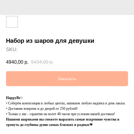
Набор из шаров для девушки
SKU:
4940,00
р.
5434,00
р.
Заказать
HappyBe
✨
• Соберём композиции в любых цветах, напишем любую надпись в день заказа.
• Доставим вовремя и до дверей от 250 рублей!
• Только у нас - гарантия на полет 48 часов при условии нашей доставки!
Нашими шариками вы сможете выразить самые искренние чувства и
тронуть до глубины души самых близких и родных
💗