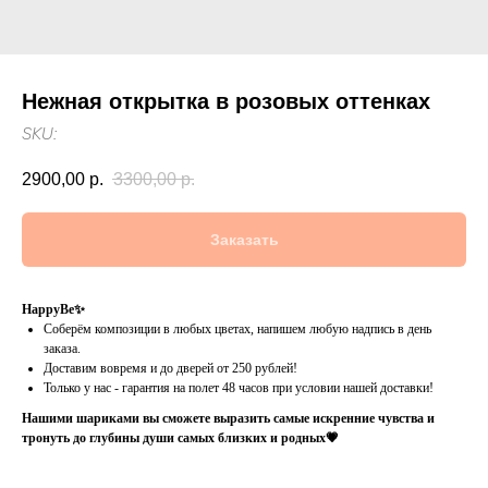
Нежная открытка в розовых оттенках
SKU:
2900,00
р.
3300,00
р.
Заказать
HappyBe✨
Соберём композиции в любых цветах, напишем любую надпись в день
заказа.
Доставим вовремя и до дверей от 250 рублей!
Только у нас - гарантия на полет 48 часов при условии нашей доставки!
Нашими шариками вы сможете выразить самые искренние чувства и
тронуть до глубины души самых близких и родных💗