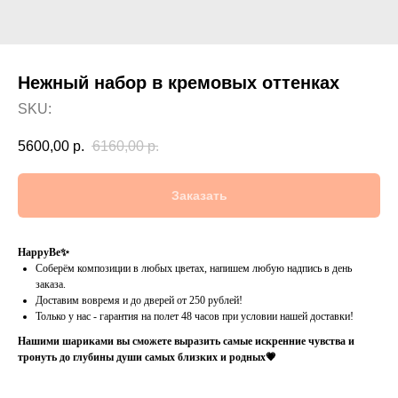
Нежный набор в кремовых оттенках
SKU:
5600,00
р.
6160,00
р.
Заказать
HappyBe✨
Соберём композиции в любых цветах, напишем любую надпись в день
заказа.
Доставим вовремя и до дверей от 250 рублей!
Только у нас - гарантия на полет 48 часов при условии нашей доставки!
Нашими шариками вы сможете выразить самые искренние чувства и
тронуть до глубины души самых близких и родных💗