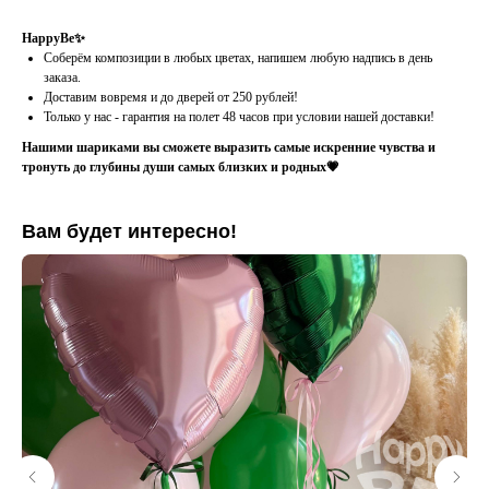
HappyBe✨
Соберём композиции в любых цветах, напишем любую надпись в день
заказа.
Доставим вовремя и до дверей от 250 рублей!
Только у нас - гарантия на полет 48 часов при условии нашей доставки!
Нашими шариками вы сможете выразить самые искренние чувства и
тронуть до глубины души самых близких и родных💗
Вам будет интересно!