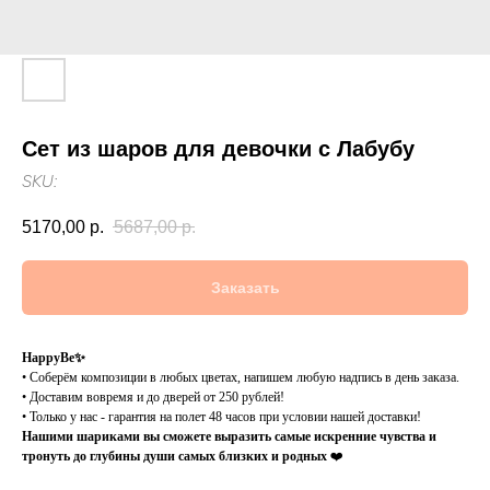
Сет из шаров для девочки с Лабубу
SKU:
5170,00
р.
5687,00
р.
Заказать
HappyBe✨
• Соберём композиции в любых цветах, напишем любую надпись в день заказа.
• Доставим вовремя и до дверей от 250 рублей!
• Только у нас - гарантия на полет 48 часов при условии нашей доставки!
Нашими шариками вы сможете выразить самые искренние чувства и
тронуть до глубины души самых близких и родных
❤️