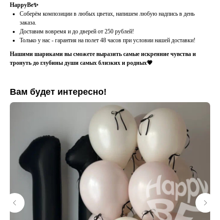
HappyBe✨
Соберём композиции в любых цветах, напишем любую надпись в день
заказа.
Доставим вовремя и до дверей от 250 рублей!
Только у нас - гарантия на полет 48 часов при условии нашей доставки!
Нашими шариками вы сможете выразить самые искренние чувства и
тронуть до глубины души самых близких и родных💗
Вам будет интересно!