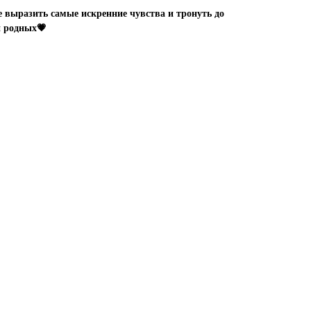
выразить самые искренние чувства и тронуть до
и родных💗