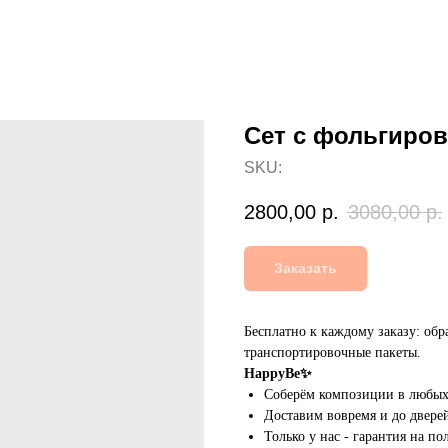
Сет с фольгиро
SKU:
2800,00
р.
3080,00
р.
Заказать
Бесплатно к каждому заказу: обр
транспортировочные пакеты.
HappyBe✨
Соберём композиции в любых 
Доставим вовремя и до дверей
Только у нас - гарантия на п