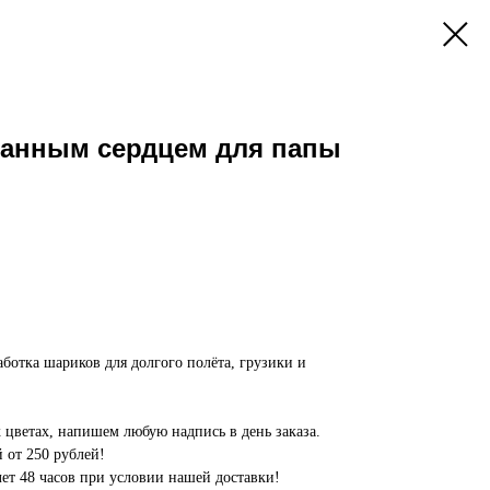
ванным сердцем для папы
аботка шариков для долгого полёта, грузики и
цветах, напишем любую надпись в день заказа.
 от 250 рублей!
олет 48 часов при условии нашей доставки!