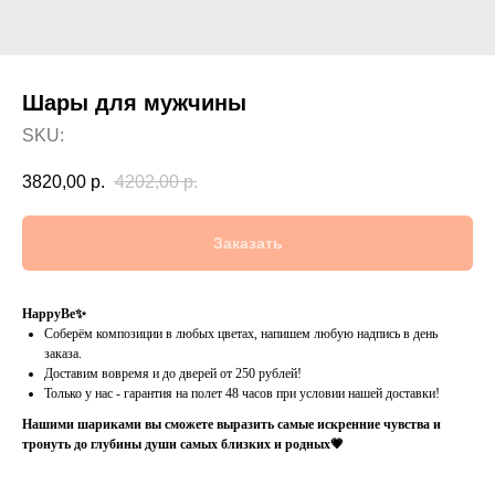
Шары для мужчины
SKU:
3820,00
р.
4202,00
р.
Заказать
HappyBe✨
Соберём композиции в любых цветах, напишем любую надпись в день
заказа.
Доставим вовремя и до дверей от 250 рублей!
Только у нас - гарантия на полет 48 часов при условии нашей доставки!
Нашими шариками вы сможете выразить самые искренние чувства и
тронуть до глубины души самых близких и родных💗