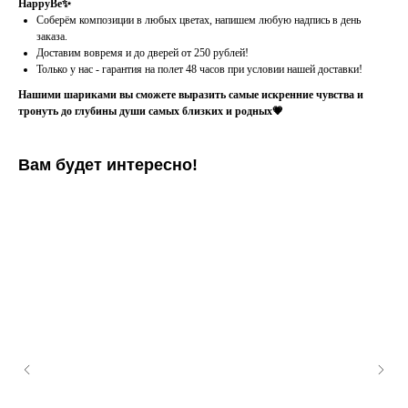
HappyBe✨
Соберём композиции в любых цветах, напишем любую надпись в день
заказа.
Доставим вовремя и до дверей от 250 рублей!
Только у нас - гарантия на полет 48 часов при условии нашей доставки!
Нашими шариками вы сможете выразить самые искренние чувства и
тронуть до глубины души самых близких и родных💗
Вам будет интересно!