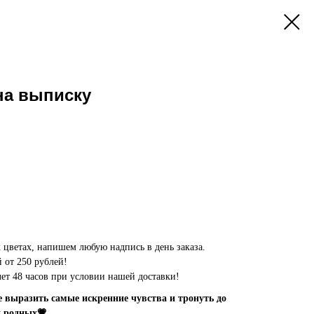
на выписку
цветах, напишем любую надпись в день заказа.
 от 250 рублей!
олет 48 часов при условии нашей доставки!
выразить самые искренние чувства и тронуть до
и родных💗